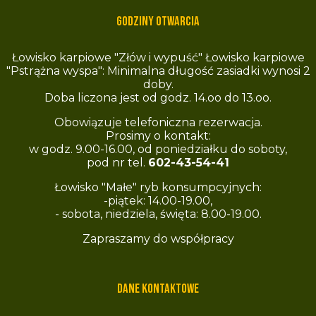
Godziny otwarcia
Łowisko karpiowe "Złów i wypuść" Łowisko karpiowe
"Pstrążna wyspa": Minimalna długość zasiadki wynosi 2
doby.
Doba liczona jest od godz. 14.oo do 13.oo.
Obowiązuje telefoniczna rezerwacja.
Prosimy o kontakt:
w godz. 9.00-16.00, od poniedziałku do soboty,
pod nr tel.
602-43-54-41
Łowisko "Małe" ryb konsumpcyjnych:
-piątek: 14.00-19.00,
- sobota, niedziela, święta: 8.00-19.00.
Zapraszamy do współpracy
Dane kontaktowe