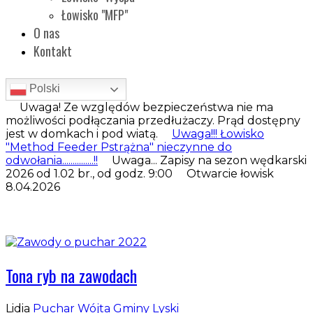
Łowisko "MFP"
O nas
Kontakt
Polski
Uwaga! Ze względów bezpieczeństwa nie ma
możliwości podłączania przedłużaczy. Prąd dostępny
jest w domkach i pod wiatą.
Uwaga!!! Łowisko
"Method Feeder Pstrążna" nieczynne do
odwołania...............!!
Uwaga... Zapisy na sezon wędkarski
2026 od 1.02 br., od godz. 9:00 Otwarcie łowisk
8.04.2026
Tona ryb na zawodach
Lidia
Puchar Wójta Gminy Lyski