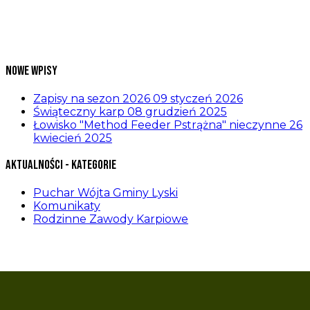
Nowe wpisy
Zapisy na sezon 2026
09 styczeń 2026
Świąteczny karp
08 grudzień 2025
Łowisko "Method Feeder Pstrążna" nieczynne
26
kwiecień 2025
Aktualności - kategorie
Puchar Wójta Gminy Lyski
Komunikaty
Rodzinne Zawody Karpiowe